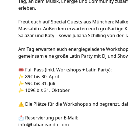
Tag, an dem Musik, Energie und Community zus
erleben.
Freut euch auf Special Guests aus München: Mai
Massabito. Außerdem erwarten euch großartige Kü
Salazar und Katy – sowie Juliana Schilling von der 
Am Tag erwarten euch energiegeladene Workshops 
gemeinsam eine große Latin Party mit DJ und Show
🎟 Full Pass (inkl. Workshops + Latin Party):
✨ 89€ bis 30. April
✨ 99€ bis 31. Juli
✨ 109€ bis 31. Oktober
⚠️ Die Plätze für die Workshops sind begrenzt, da
📩 Reservierung per E-Mail:
info@habaneando.com