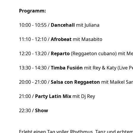
Programm:
10:00 - 10:55 /
Dancehall
mit Juliana
11:10 - 12:10 /
Afrobeat
mit Masabito
12:20 - 13:20 /
Reparto
(Reggaeton cubano) mit Me
13:30 - 14:30 /
Timba Fusión
mit Rey & Katy (Live P
20:00 - 21:00 /
Salsa con Reggaeton
mit Maikel Sa
21:00 /
Party Latin Mix
mit Dj Rey
22:30 /
Show
Erlebt einen Tag voller Rhythmus, Tanz und echte