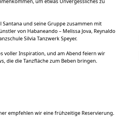
ammenkommen, um etwas Unvergessliches zu
kel Santana und seine Gruppe zusammen mit
nstler von Habaneando – Melissa Jova, Reynaldo
Tanzschule Silvia Tanzwerk Speyer.
voller Inspiration, und am Abend feiern wir
s, die die Tanzfläche zum Beben bringen.
her empfehlen wir eine frühzeitige Reservierung.