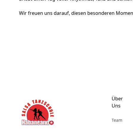
Wir freuen uns darauf, diesen besonderen Moment
Footer
Über
Uns
Team