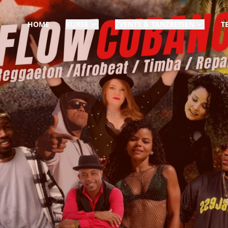
HOME
KURSE
EVENTS & TANZREISEN
T