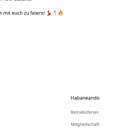
 mit euch zu feiern! 💃🕺🔥
Habaneando
Betriebsferien
Mitgliedschaft