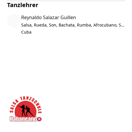
Tanzlehrer
Reynaldo Salazar Guillen
Salsa, Rueda, Son, Bachata, Rumba, Afrocubano, Show
Cuba
Footer