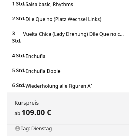
1 Std.
Salsa basic, Rhythms
2 Std.
Dile Que no (Platz Wechsel Links)
3
Vuelta Chica (Lady Drehung) Dile Que no con apertura
Std.
4 Std.
Enchufla
5 Std.
Enchufla Doble
6 Std.
Wiederholung alle Figuren A1
Summary
Kurspreis
109.00
€
ab
Client
Tag: Dienstag